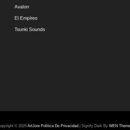
Avalon
El Empíreo
Tsunki Sounds
opyright © 2026
ArtJore
Política De Privacidad
|
Signify Dark By
WEN Them