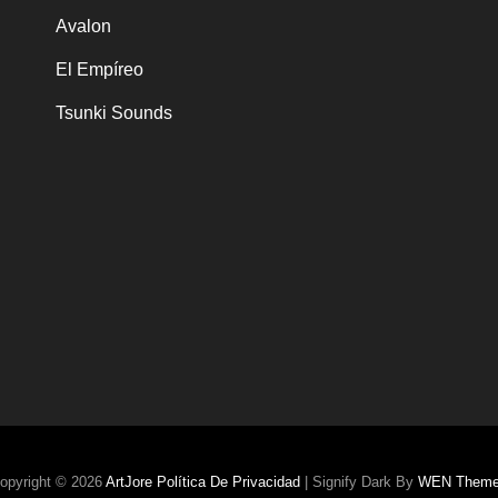
Avalon
El Empíreo
Tsunki Sounds
opyright © 2026
ArtJore
Política De Privacidad
|
Signify Dark By
WEN Them