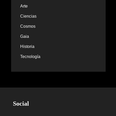
Arte
Ciencias
Cosmos
Gaia
Historia
Tecnología
Social