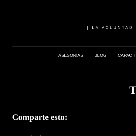
| LA VOLUNTAD
ASESORÍAS
BLOG
CAPACI
T
Comparte esto: