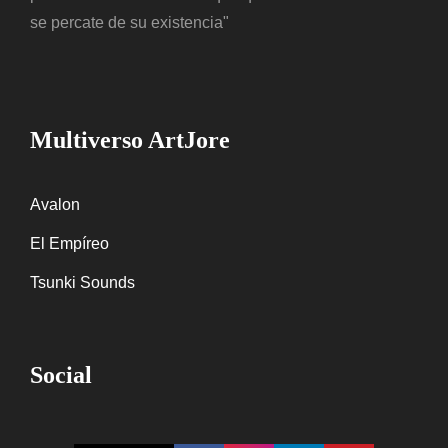
se percate de su existencia"
Multiverso ArtJore
Avalon
El Empíreo
Tsunki Sounds
Social